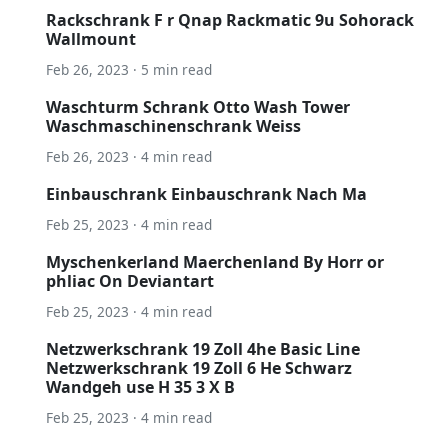
Rackschrank F r Qnap Rackmatic 9u Sohorack
Wallmount
Feb 26, 2023 · 5 min read
Waschturm Schrank Otto Wash Tower
Waschmaschinenschrank Weiss
Feb 26, 2023 · 4 min read
Einbauschrank Einbauschrank Nach Ma
Feb 25, 2023 · 4 min read
Myschenkerland Maerchenland By Horr or
phliac On Deviantart
Feb 25, 2023 · 4 min read
Netzwerkschrank 19 Zoll 4he Basic Line
Netzwerkschrank 19 Zoll 6 He Schwarz
Wandgeh use H 35 3 X B
Feb 25, 2023 · 4 min read