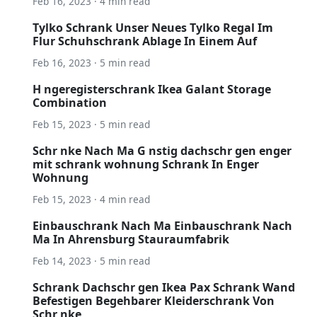
Feb 16, 2023 · 4 min read
Tylko Schrank Unser Neues Tylko Regal Im
Flur Schuhschrank Ablage In Einem Auf
Feb 16, 2023 · 5 min read
H ngeregisterschrank Ikea Galant Storage
Combination
Feb 15, 2023 · 5 min read
Schr nke Nach Ma G nstig dachschr gen enger
mit schrank wohnung Schrank In Enger
Wohnung
Feb 15, 2023 · 4 min read
Einbauschrank Nach Ma Einbauschrank Nach
Ma In Ahrensburg Stauraumfabrik
Feb 14, 2023 · 5 min read
Schrank Dachschr gen Ikea Pax Schrank Wand
Befestigen Begehbarer Kleiderschrank Von
Schr nke