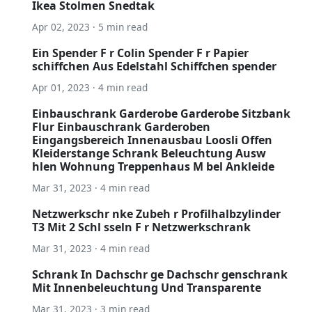
Ikea Stolmen Snedtak
Apr 02, 2023 · 5 min read
Ein Spender F r Colin Spender F r Papier
schiffchen Aus Edelstahl Schiffchen spender
Apr 01, 2023 · 4 min read
Einbauschrank Garderobe Garderobe Sitzbank
Flur Einbauschrank Garderoben
Eingangsbereich Innenausbau Loosli Offen
Kleiderstange Schrank Beleuchtung Ausw
hlen Wohnung Treppenhaus M bel Ankleide
Mar 31, 2023 · 4 min read
Netzwerkschr nke Zubeh r Profilhalbzylinder
T3 Mit 2 Schl sseln F r Netzwerkschrank
Mar 31, 2023 · 4 min read
Schrank In Dachschr ge Dachschr genschrank
Mit Innenbeleuchtung Und Transparente
Mar 31, 2023 · 3 min read