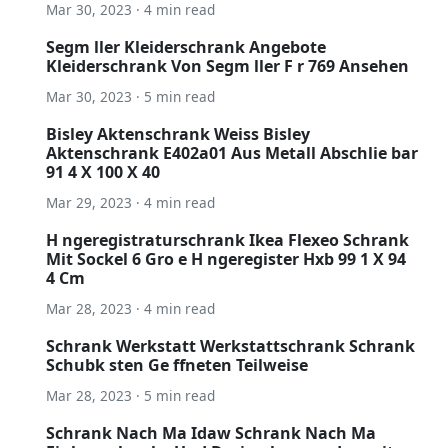
Mar 30, 2023 · 4 min read
Segm ller Kleiderschrank Angebote
Kleiderschrank Von Segm ller F r 769 Ansehen
Mar 30, 2023 · 5 min read
Bisley Aktenschrank Weiss Bisley
Aktenschrank E402a01 Aus Metall Abschlie bar
91 4 X 100 X 40
Mar 29, 2023 · 4 min read
H ngeregistraturschrank Ikea Flexeo Schrank
Mit Sockel 6 Gro e H ngeregister Hxb 99 1 X 94
4 Cm
Mar 28, 2023 · 4 min read
Schrank Werkstatt Werkstattschrank Schrank
Schubk sten Ge ffneten Teilweise
Mar 28, 2023 · 5 min read
Schrank Nach Ma Idaw Schrank Nach Ma